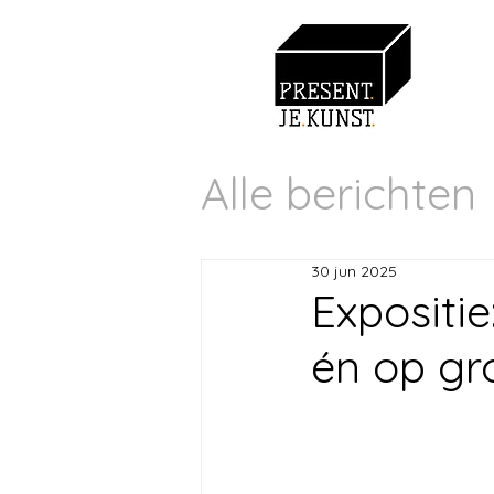
Alle berichten
30 jun 2025
Expositie
én op gr