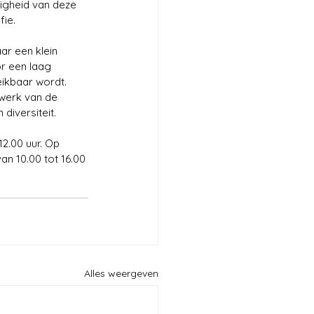
igheid van deze 
fie.
ar een klein 
r een laag 
ikbaar wordt. 
 werk van de 
diversiteit. 
2.00 uur. Op 
n 10.00 tot 16.00 
Alles weergeven