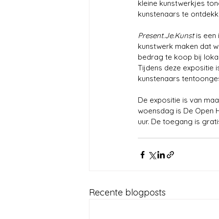
kleine kunstwerkjes ton
kunstenaars te ontdekken
Present.Je
.Kunst
 is een
kunstwerk maken dat wo
bedrag te koop bij loka
Tijdens deze expositie i
kunstenaars tentoongeste
De expositie is van maa
woensdag is De Open Hof
uur. De toegang is grati
Recente blogposts