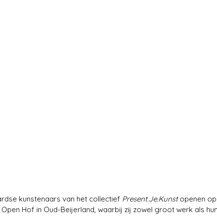
dse kunstenaars van het collectief 
Present.Je
.Kunst
 openen op 
 Open Hof in Oud-Beijerland, waarbij zij zowel groot werk als hun